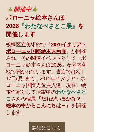
★
開催中
★
ボローニャ絵本さんぽ
2026
『わたなべさとこ展』
を
開催します
板橋区立美術館で『
2026イタリア・
ボローニャ国際絵本原画展
』が開催
され、その関連イベントとして『ボ
ローニャ絵本さんぽ2026』が区内各
地で開かれています。当店では8月
17日(月
)まで、2015年イタリア・ボ
ローニャ国際児童展入選、現在、絵
本作家として活躍中の
わたなべさと
こ
さんの個展
『だれがいるかな？－
絵本の中からこんにちは－』
を開催
します。
詳細はこちら