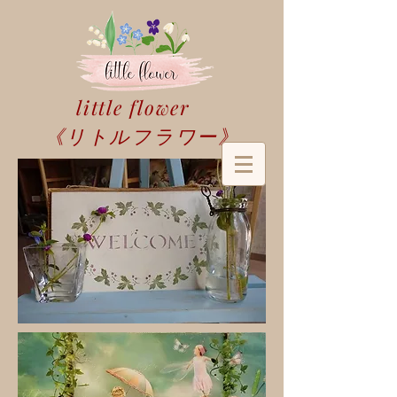
little flower
​《リトルフラワー》