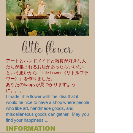
アートとハンドメイドと雑貨が好きな人
たちが集まれるお店があったらいいな♪
という思いから『little flower《リトルフラ
ワー》』を作りました。
​あなたのhappyが見つかりますよう
に。。。
I made 'little flower'with the idea that it
would be nice to have a shop where people
who like art, handmade goods, and
miscellaneous goods can gather. May you
find your happiness ...
​INFORMATION