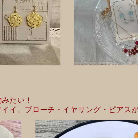
物みたい！
ワイイ、ブローチ・イヤリング・ピアス