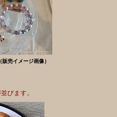
（販売イメージ画像）
が並びます。