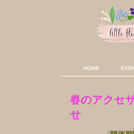
HOME
EVE
春のアクセ
せ