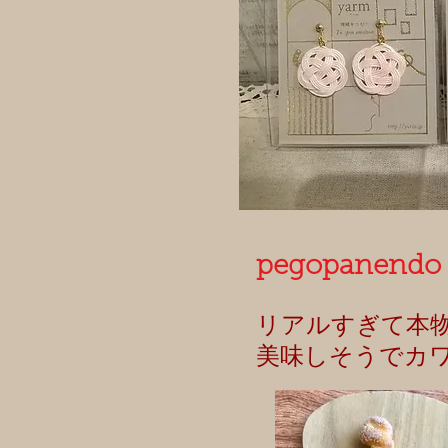
pegopanendo
リアルすぎて本
美味しそうでカ