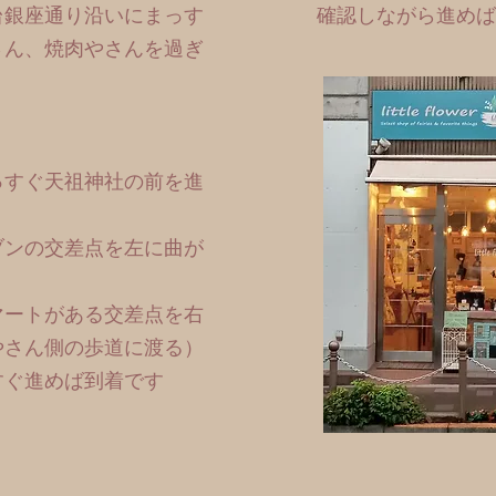
台銀座通り沿いにまっす
確認しながら進めば
さん、焼肉やさんを過ぎ
っすぐ天祖神社の前を進
ブンの交差点を左に曲が
マートがある交差点を右
やさん側の歩道に渡る）
すぐ進めば到着です